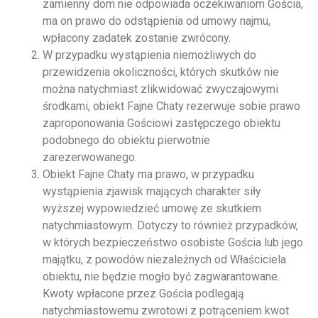
zamienny dom nie odpowiada oczekiwaniom Gościa,
ma on prawo do odstąpienia od umowy najmu,
wpłacony zadatek zostanie zwrócony.
W przypadku wystąpienia niemożliwych do
przewidzenia okoliczności, których skutków nie
można natychmiast zlikwidować zwyczajowymi
środkami, obiekt Fajne Chaty rezerwuje sobie prawo
zaproponowania Gościowi zastępczego obiektu
podobnego do obiektu pierwotnie
zarezerwowanego.
Obiekt Fajne Chaty ma prawo, w przypadku
wystąpienia zjawisk mających charakter siły
wyższej wypowiedzieć umowę ze skutkiem
natychmiastowym. Dotyczy to również przypadków,
w których bezpieczeństwo osobiste Gościa lub jego
majątku, z powodów niezależnych od Właściciela
obiektu, nie będzie mogło być zagwarantowane.
Kwoty wpłacone przez Gościa podlegają
natychmiastowemu zwrotowi z potrąceniem kwot