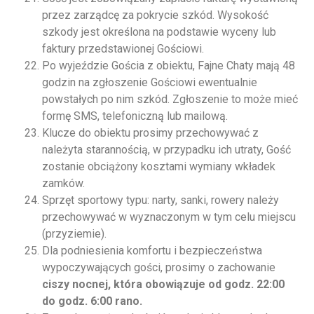
przez zarządcę za pokrycie szkód. Wysokość
szkody jest określona na podstawie wyceny lub
faktury przedstawionej Gościowi.
Po wyjeździe Gościa z obiektu, Fajne Chaty mają 48
godzin na zgłoszenie Gościowi ewentualnie
powstałych po nim szkód. Zgłoszenie to może mieć
formę SMS, telefoniczną lub mailową.
Klucze do obiektu prosimy przechowywać z
należyta starannością, w przypadku ich utraty, Gość
zostanie obciążony kosztami wymiany wkładek
zamków.
Sprzęt sportowy typu: narty, sanki, rowery należy
przechowywać w wyznaczonym w tym celu miejscu
(przyziemie).
Dla podniesienia komfortu i bezpieczeństwa
wypoczywających gości, prosimy o zachowanie
ciszy nocnej, która obowiązuje od godz. 22:00
do godz. 6:00 rano.