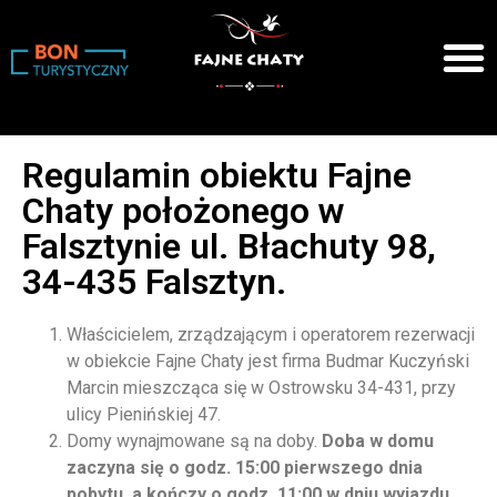
Regulamin obiektu Fajne
Chaty położonego w
Falsztynie ul. Błachuty 98,
34-435 Falsztyn.
Właścicielem, zrządzającym i operatorem rezerwacji
w obiekcie Fajne Chaty jest firma Budmar Kuczyński
Marcin mieszcząca się w Ostrowsku 34-431, przy
ulicy Pienińskiej 47.
Domy wynajmowane są na doby.
Doba w domu
zaczyna się o godz. 15:00 pierwszego dnia
pobytu, a kończy o godz. 11:00 w dniu wyjazdu
.