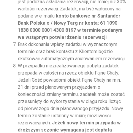
jest podczas składania rezerwacji, nie mniej niż 30%
wartości rezerwacji. Zadatek, ma być wpłacony na
podane w e-mailu
konto bankowe nr Santander
Bank Polska o / Nowy Targ nr konta: 61 1090
1838 0000 0001 4300 8197 w terminie podanym
we wstępnym potwierdzeniu rezerwacji
Brak dokonania wpłaty zadatku w wyznaczonym
terminie oraz brak kontaktu z Klientem będzie
skutkować automatycznym anulowaniem rezerwacji.
W przypadku niezrealizowanego pobytu zadatek
przepada w całości na rzecz obiektu Fajne Chaty.
Jeżeli Gość powiadomi obiekt Fajne Chaty na min.
21 dni przed planowanym przyjazdem o
konieczności zmiany terminu, zadatek może zostać
przesunięty do wykorzystania w ciągu roku licząc
od pierwszego dnia planowanego przyjazdu. Nowy
termin zostanie ustalony w miarę możliwości
rezerwacyjnych.
Jeżeli nowy termin przypada w
droższym sezonie wymagana jest dopłata