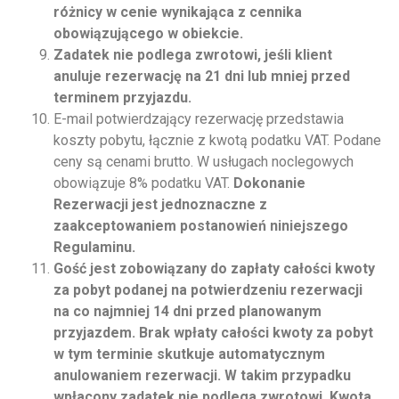
różnicy w cenie wynikająca z cennika
obowiązującego w obiekcie.
Zadatek nie podlega zwrotowi, jeśli klient
anuluje rezerwację na 21 dni lub mniej przed
terminem przyjazdu.
E-mail potwierdzający rezerwację przedstawia
koszty pobytu, łącznie z kwotą podatku VAT. Podane
ceny są cenami brutto. W usługach noclegowych
obowiązuje 8% podatku VAT.
Dokonanie
Rezerwacji jest jednoznaczne z
zaakceptowaniem postanowień niniejszego
Regulaminu.
Gość jest zobowiązany do zapłaty całości kwoty
za pobyt podanej na potwierdzeniu rezerwacji
na co najmniej 14 dni przed planowanym
przyjazdem. Brak wpłaty całości kwoty za pobyt
w tym terminie skutkuje automatycznym
anulowaniem rezerwacji. W takim przypadku
wpłacony zadatek nie podlega zwrotowi. Kwota