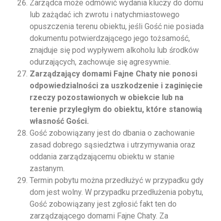
Zarządca może odmówić wydania kluczy do domu
lub zażądać ich zwrotu i natychmiastowego
opuszczenia terenu obiektu, jeśli Gość nie posiada
dokumentu potwierdzającego jego tożsamość,
znajduje się pod wypływem alkoholu lub środków
odurzających, zachowuje się agresywnie.
Zarządzający domami Fajne Chaty nie ponosi
odpowiedzialności za uszkodzenie i zaginięcie
rzeczy pozostawionych w obiekcie lub na
terenie przyległym do obiektu, które stanowią
własność Gości.
Gość zobowiązany jest do dbania o zachowanie
zasad dobrego sąsiedztwa i utrzymywania oraz
oddania zarządzającemu obiektu w stanie
zastanym.
Termin pobytu można przedłużyć w przypadku gdy
dom jest wolny. W przypadku przedłużenia pobytu,
Gość zobowiązany jest zgłosić fakt ten do
zarządzającego domami Fajne Chaty. Za