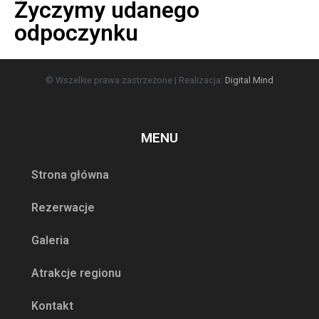
Życzymy udanego
odpoczynku
© Wszelkie prawa zastrzeżone | Realizacja:
Digital Mind
MENU
Strona główna
Rezerwacje
Galeria
Atrakcje regionu
Kontakt