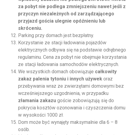
za pobyt nie podlega zmniejszeniu nawet jeśli z
przyczyn niezależnych od zarządzającego
przyjazd gościa ulegnie opóźnieniu lub
skróceniu.
Parking przy domach jest bezpłatny.
Korzystanie ze stacji ładowania pojazdów
elektrycznych odbywa się na podstawie odrębnego
regulaminu. Cena za pobyt nie obejmuje korzystania
ze stacji ładowania samochodów elektrycznych.
We wszystkich domach obowiązuje
całkowity
zakaz palenia tytoniu i innych używek
oraz
przebywania wraz ze zwierzętami domowymi bez
wcześniejszego uzgodnienia, w przypadku
złamania zakazu
goście zobowiązują się do
pokrycia kosztów ozonowania i czyszczenia domu
w wysokości 1000 zł.
Dom może być wynajęty maksymalnie dla 6 – 8
osób.