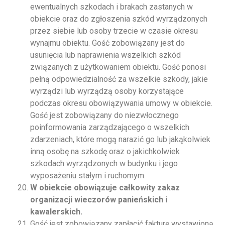
ewentualnych szkodach i brakach zastanych w
obiekcie oraz do zgłoszenia szkód wyrządzonych
przez siebie lub osoby trzecie w czasie okresu
wynajmu obiektu. Gość zobowiązany jest do
usunięcia lub naprawienia wszelkich szkód
związanych z użytkowaniem obiektu. Gość ponosi
pełną odpowiedzialność za wszelkie szkody, jakie
wyrządzi lub wyrządzą osoby korzystające
podczas okresu obowiązywania umowy w obiekcie.
Gość jest zobowiązany do niezwłocznego
poinformowania zarządzającego o wszelkich
zdarzeniach, które mogą narazić go lub jakąkolwiek
inną osobę na szkodę oraz o jakichkolwiek
szkodach wyrządzonych w budynku i jego
wyposażeniu stałym i ruchomym.
W obiekcie obowiązuje całkowity zakaz
organizacji wieczorów panieńskich i
kawalerskich.
Gość jest zobowiązany zapłacić fakturę wystawioną