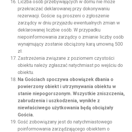
Liczba osób przebywających w domu nie może
przekraczać deklarowanej przy dokonywaniu
rezerwacji. Goście są proszeni o zgłoszenie
zarządcy w dniu przyjazdu ewentualnych zmian w
deklarowanej liczbie osób. W przypadku
niepoinformowania zarządcy o zmianie liczby osób
wynajmujący zostanie obciążony karą umowną 500
zł.
Zastrzeżenia związane z poziomem czystości
obiektu należy zgłaszać natychmiast po wejściu do
obiektu.
Na Gościach spoczywa obowiązek dbania o
powierzony obiekt i utrzymywania obiektu w
stanie niepogorszonym. Wszystkie zniszczenia,
zabrudzenia i uszkodzenia, wynikłe z
niewłaściwego użytkowania będą obciążały
Gościa.
Gość zobowiązany jest do natychmiastowego
poinformowania zarządzającego obiektem o